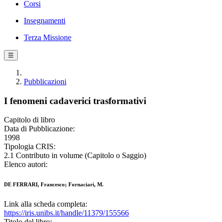
Corsi
Insegnamenti
Terza Missione
☰
Pubblicazioni
I fenomeni cadaverici trasformativi
Capitolo di libro
Data di Pubblicazione:
1998
Tipologia CRIS:
2.1 Contributo in volume (Capitolo o Saggio)
Elenco autori:
DE FERRARI, Francesco; Fornaciari, M.
Link alla scheda completa:
https://iris.unibs.it/handle/11379/155566
Titolo del libro: