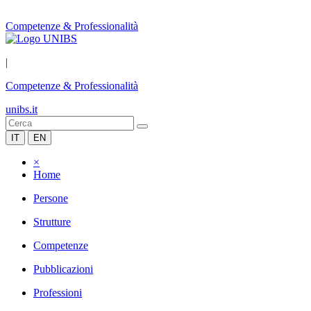
Competenze & Professionalità
|
Competenze & Professionalità
unibs.it
IT
EN
×
Home
Persone
Strutture
Competenze
Pubblicazioni
Professioni