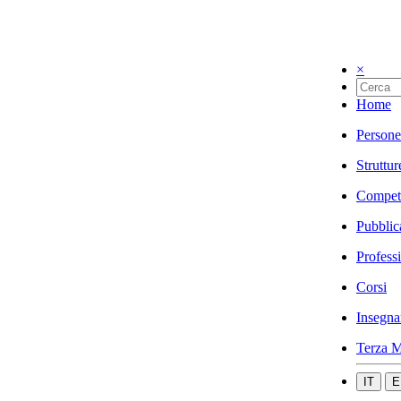
×
Home
Persone
Struttur
Compet
Pubblic
Profess
Corsi
Insegna
Terza M
IT
E