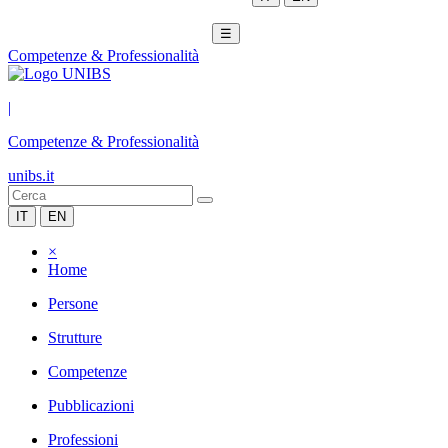
☰
Competenze & Professionalità
|
Competenze & Professionalità
unibs.it
IT
EN
×
Home
Persone
Strutture
Competenze
Pubblicazioni
Professioni