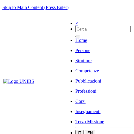
Skip to Main Content (Press Enter)
×
Home
Persone
Strutture
Competenze
Pubblicazioni
Professioni
Corsi
Insegnamenti
Terza Missione
IT
EN