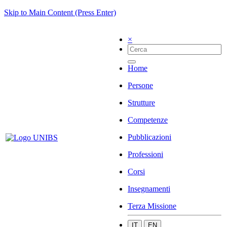
Skip to Main Content (Press Enter)
×
Home
Persone
Strutture
Competenze
Pubblicazioni
Professioni
Corsi
Insegnamenti
Terza Missione
IT
EN