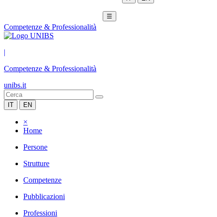
☰
Competenze & Professionalità
|
Competenze & Professionalità
unibs.it
IT
EN
×
Home
Persone
Strutture
Competenze
Pubblicazioni
Professioni