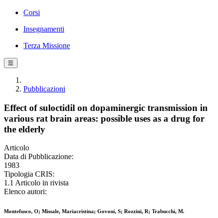
Corsi
Insegnamenti
Terza Missione
☰
Pubblicazioni
Effect of suloctidil on dopaminergic transmission in
various rat brain areas: possible uses as a drug for
the elderly
Articolo
Data di Pubblicazione:
1983
Tipologia CRIS:
1.1 Articolo in rivista
Elenco autori:
Montefusco, O; Missale, Mariacristina; Govoni, S; Rozzini, R; Trabucchi, M.