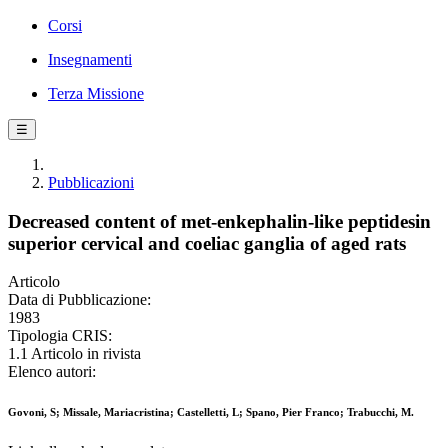
Corsi
Insegnamenti
Terza Missione
☰
Pubblicazioni
Decreased content of met-enkephalin-like peptidesin
superior cervical and coeliac ganglia of aged rats
Articolo
Data di Pubblicazione:
1983
Tipologia CRIS:
1.1 Articolo in rivista
Elenco autori:
Govoni, S; Missale, Mariacristina; Castelletti, L; Spano, Pier Franco; Trabucchi, M.