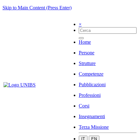
Skip to Main Content (Press Enter)
×
Home
Persone
Strutture
Competenze
Pubblicazioni
Professioni
Corsi
Insegnamenti
Terza Missione
IT
EN