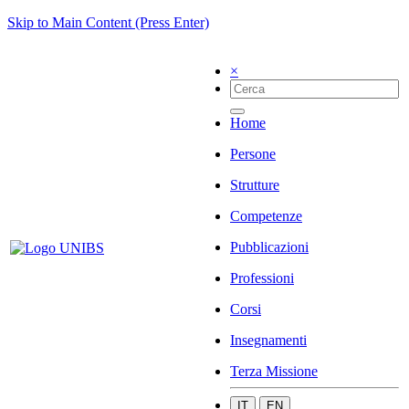
Skip to Main Content (Press Enter)
×
Home
Persone
Strutture
Competenze
Pubblicazioni
Professioni
Corsi
Insegnamenti
Terza Missione
IT
EN