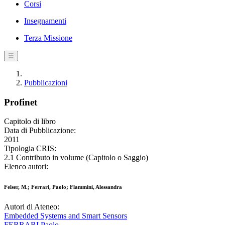
Corsi
Insegnamenti
Terza Missione
☰
Pubblicazioni
Profinet
Capitolo di libro
Data di Pubblicazione:
2011
Tipologia CRIS:
2.1 Contributo in volume (Capitolo o Saggio)
Elenco autori:
Felser, M.; Ferrari, Paolo; Flammini, Alessandra
Autori di Ateneo:
Embedded Systems and Smart Sensors
FERRARI Paolo