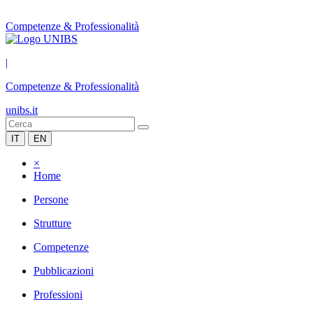
Competenze & Professionalità
|
Competenze & Professionalità
unibs.it
IT
EN
×
Home
Persone
Strutture
Competenze
Pubblicazioni
Professioni