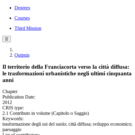
Degrees
Courses
Third Mission
☰
Outputs
Il territorio della Franciacorta verso la città diffusa:
le trasformazioni urbanistiche negli ultimi cinquanta
anni
Chapter
Publication Date:
2012
CRIS type:
2.1 Contributo in volume (Capitolo o Saggio)
Keywords:
trasformazione degli usi del suolo; città diffusa; sviluppo economico;
paesaggio
List of contributors: