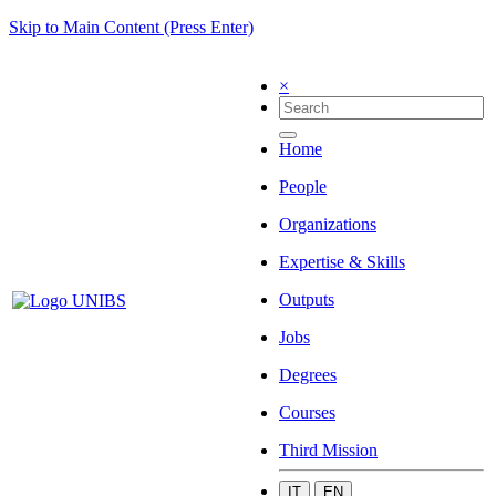
Skip to Main Content (Press Enter)
×
Home
People
Organizations
Expertise & Skills
Outputs
Jobs
Degrees
Courses
Third Mission
IT
EN