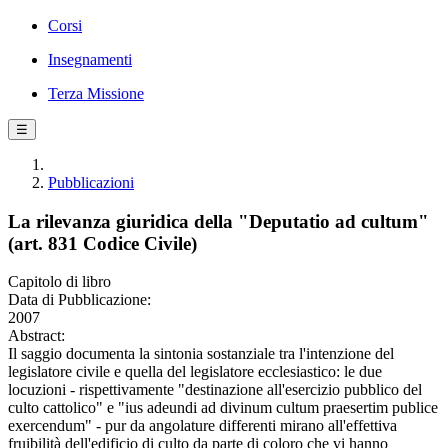
Corsi
Insegnamenti
Terza Missione
☰
Pubblicazioni
La rilevanza giuridica della "Deputatio ad cultum"
(art. 831 Codice Civile)
Capitolo di libro
Data di Pubblicazione:
2007
Abstract:
Il saggio documenta la sintonia sostanziale tra l'intenzione del
legislatore civile e quella del legislatore ecclesiastico: le due
locuzioni - rispettivamente "destinazione all'esercizio pubblico del
culto cattolico" e "ius adeundi ad divinum cultum praesertim publice
exercendum" - pur da angolature differenti mirano all'effettiva
fruibilità dell'edificio di culto da parte di coloro che vi hanno