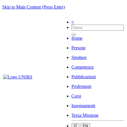
Skip to Main Content (Press Enter)
×
Home
Persone
Strutture
Competenze
Pubblicazioni
Professioni
Corsi
Insegnamenti
Terza Missione
IT
EN