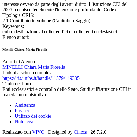
interesse ovvero da parte degli aventi diritto. L'istruzione CEI del
2005 recepisce fedelmente l'intenzione profonda del Codex.
Tipologia CRIS:
2.1 Contributo in volume (Capitolo o Saggio)
Keywords:
culto; destinazione al culto; edifici di culto; enti ecclesiastici
Elenco autori:
Minelli, Chiara Maria Fiorella
Autori di Ateneo:
MINELLI Chiara Maria Fiorella
Link alla scheda completa:
https://iris.unibs.it/handle/11379/149335
Titolo del libro:
Enti ecclesiastici e controllo dello Stato. Studi sull'istruzione CEI in
materia amministrativa
Assistenza
Privacy
Utilizzo dei cookie
Note legali
Realizzato con
VIVO
| Designed by
Cineca
| 26.7.2.0