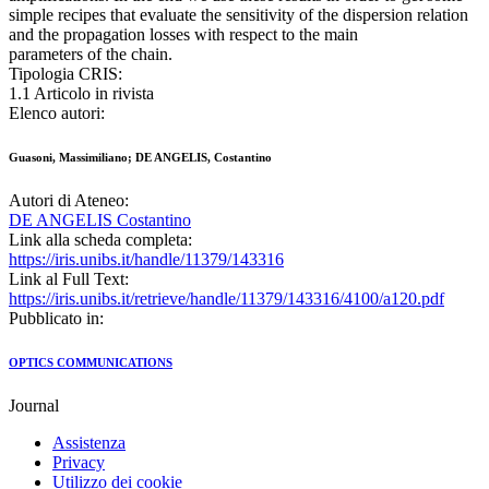
simple recipes that evaluate the sensitivity of the dispersion relation
and the propagation losses with respect to the main
parameters of the chain.
Tipologia CRIS:
1.1 Articolo in rivista
Elenco autori:
Guasoni, Massimiliano; DE ANGELIS, Costantino
Autori di Ateneo:
DE ANGELIS Costantino
Link alla scheda completa:
https://iris.unibs.it/handle/11379/143316
Link al Full Text:
https://iris.unibs.it/retrieve/handle/11379/143316/4100/a120.pdf
Pubblicato in:
OPTICS COMMUNICATIONS
Journal
Assistenza
Privacy
Utilizzo dei cookie