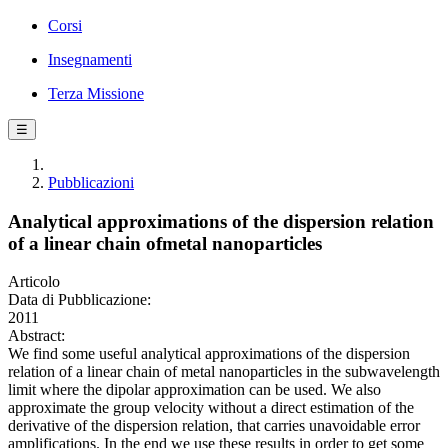
Corsi
Insegnamenti
Terza Missione
☰
Pubblicazioni
Analytical approximations of the dispersion relation
of a linear chain ofmetal nanoparticles
Articolo
Data di Pubblicazione:
2011
Abstract:
We find some useful analytical approximations of the dispersion
relation of a linear chain of metal nanoparticles in the subwavelength
limit where the dipolar approximation can be used. We also
approximate the group velocity without a direct estimation of the
derivative of the dispersion relation, that carries unavoidable error
amplifications. In the end we use these results in order to get some