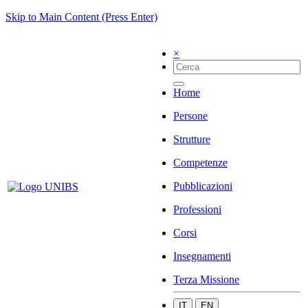
Skip to Main Content (Press Enter)
×
Home
Persone
Strutture
Competenze
Pubblicazioni
Professioni
Corsi
Insegnamenti
Terza Missione
IT
EN