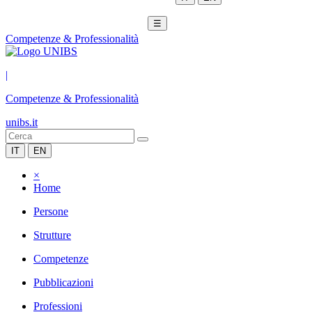
☰
Competenze & Professionalità
|
Competenze & Professionalità
unibs.it
IT
EN
×
Home
Persone
Strutture
Competenze
Pubblicazioni
Professioni