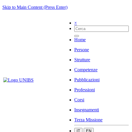
Skip to Main Content (Press Enter)
×
Home
Persone
Strutture
Competenze
Pubblicazioni
Professioni
Corsi
Insegnamenti
Terza Missione
IT
EN