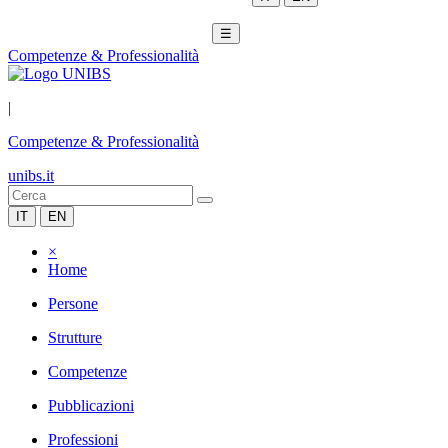
☰
Competenze & Professionalità
|
Competenze & Professionalità
unibs.it
IT
EN
×
Home
Persone
Strutture
Competenze
Pubblicazioni
Professioni