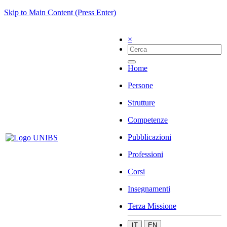
Skip to Main Content (Press Enter)
×
Home
Persone
Strutture
Competenze
Pubblicazioni
Professioni
Corsi
Insegnamenti
Terza Missione
IT
EN