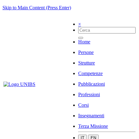
Skip to Main Content (Press Enter)
×
Home
Persone
Strutture
Competenze
Pubblicazioni
Professioni
Corsi
Insegnamenti
Terza Missione
IT
EN