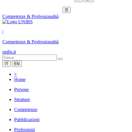
☰
Competenze & Professionalità
|
Competenze & Professionalità
unibs.it
IT
EN
×
Home
Persone
Strutture
Competenze
Pubblicazioni
Professioni