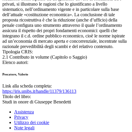
privati, si illustrano le ragioni che lo giustificano a livello
sistematico, nell’ordinamento vigente e in particolare sulla base
dell’attuale «costituzione economica». La conclusione di tale
proposta ricostruttiva è che la riduzione (anche d’ufficio) della
penale configura uno strumento attraverso il quale l’ordinamento
assicura il rispetto dei propri fondamenti economici: quelli che
integrano il c.d. ordine pubblico economico, cioè le norme ispirate
ad un’economia di mercato aperta e concorrenziale, incentrate sulla
razionale prevedibilità degli scambi e del relativo contenuto.
Tipologia CRIS:
2.1 Contributo in volume (Capitolo o Saggio)
Elenco autori:
Pescatore, Valerio
Link alla scheda completa:
https://iris.unibs.it/handle/11379/136113
Titolo del libro:
Studi in onore di Giuseppe Benedetti
Assistenza
Privacy
Utilizzo dei cookie
Note legali