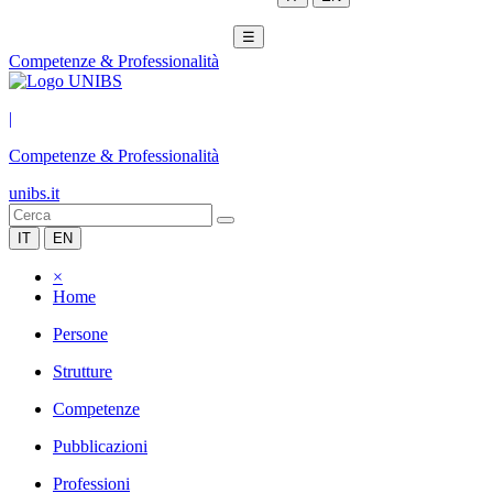
☰
Competenze & Professionalità
|
Competenze & Professionalità
unibs.it
IT
EN
×
Home
Persone
Strutture
Competenze
Pubblicazioni
Professioni