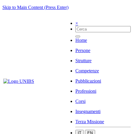
Skip to Main Content (Press Enter)
×
Home
Persone
Strutture
Competenze
Pubblicazioni
Professioni
Corsi
Insegnamenti
Terza Missione
IT
EN