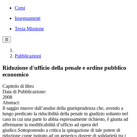
Corsi
Insegnamenti
Terza Missione
☰
Pubblicazioni
Riduzione d'ufficio della penale e ordine pubblico
economico
Capitolo di libro
Data di Pubblicazione:
2008
Abstract:
Il saggio muove dall’analisi della giurisprudenza che, avendo a
lungo predicato la riducibilità della penale in giudizio soltanto nel
caso in cui una parte lo abbia espressamente richiesto, è giunta ad
affermarne la modificabilità d’ufficio ad opera del
giudice.Sottoponendo a critica la spiegazione di tale potere di
riduzione come ispirato ad un generico dovere di solidarietà tra i