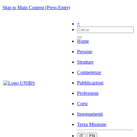
Skip to Main Content (Press Enter)
×
Home
Persone
Strutture
Competenze
Pubblicazioni
Professioni
Corsi
Insegnamenti
Terza Missione
IT
EN