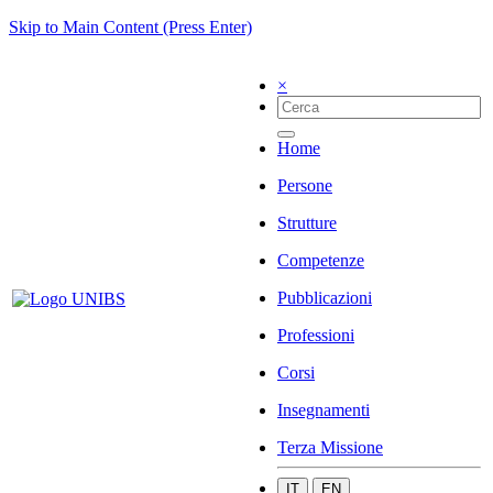
Skip to Main Content (Press Enter)
×
Home
Persone
Strutture
Competenze
Pubblicazioni
Professioni
Corsi
Insegnamenti
Terza Missione
IT
EN