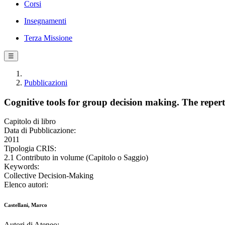
Corsi
Insegnamenti
Terza Missione
☰
Pubblicazioni
Cognitive tools for group decision making. The repert
Capitolo di libro
Data di Pubblicazione:
2011
Tipologia CRIS:
2.1 Contributo in volume (Capitolo o Saggio)
Keywords:
Collective Decision-Making
Elenco autori:
Castellani, Marco
Autori di Ateneo: