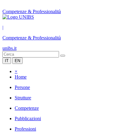
Competenze & Professionalità
|
Competenze & Professionalità
unibs.it
IT
EN
×
Home
Persone
Strutture
Competenze
Pubblicazioni
Professioni