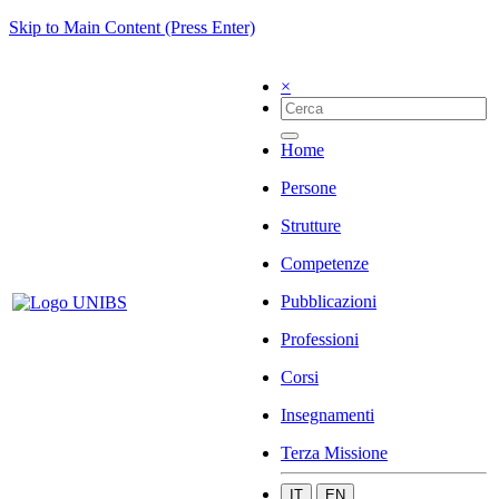
Skip to Main Content (Press Enter)
×
Home
Persone
Strutture
Competenze
Pubblicazioni
Professioni
Corsi
Insegnamenti
Terza Missione
IT
EN