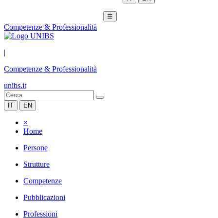
☰
Competenze & Professionalità
|
Competenze & Professionalità
unibs.it
IT
EN
×
Home
Persone
Strutture
Competenze
Pubblicazioni
Professioni