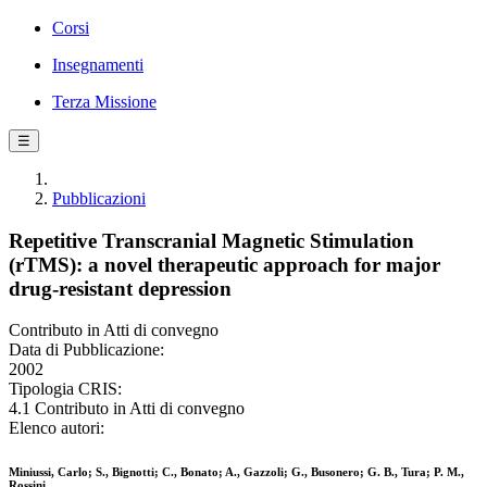
Corsi
Insegnamenti
Terza Missione
☰
Pubblicazioni
Repetitive Transcranial Magnetic Stimulation
(rTMS): a novel therapeutic approach for major
drug-resistant depression
Contributo in Atti di convegno
Data di Pubblicazione:
2002
Tipologia CRIS:
4.1 Contributo in Atti di convegno
Elenco autori:
Miniussi, Carlo; S., Bignotti; C., Bonato; A., Gazzoli; G., Busonero; G. B., Tura; P. M.,
Rossini