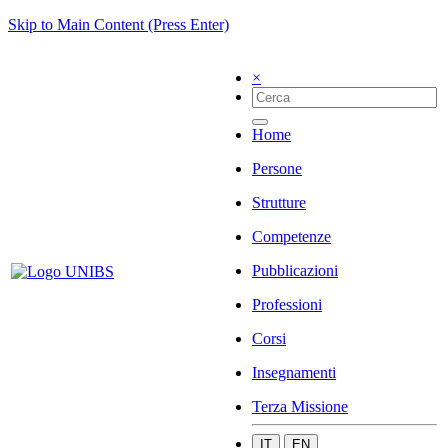
Skip to Main Content (Press Enter)
×
Home
Persone
Strutture
Competenze
Pubblicazioni
Professioni
Corsi
Insegnamenti
Terza Missione
IT
EN