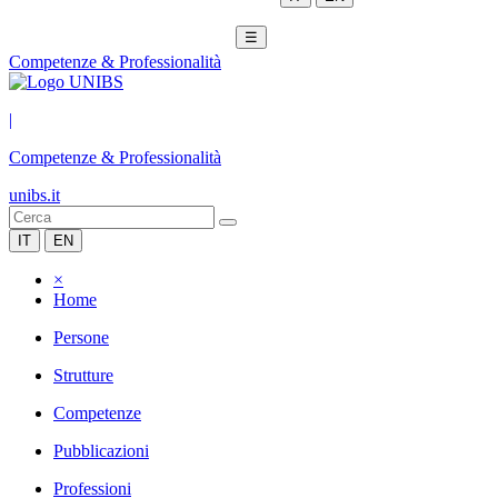
☰
Competenze & Professionalità
|
Competenze & Professionalità
unibs.it
IT
EN
×
Home
Persone
Strutture
Competenze
Pubblicazioni
Professioni