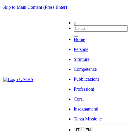
Skip to Main Content (Press Enter)
×
Home
Persone
Strutture
Competenze
Pubblicazioni
Professioni
Corsi
Insegnamenti
Terza Missione
IT
EN