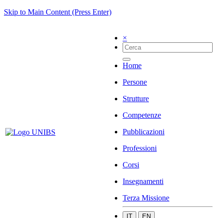
Skip to Main Content (Press Enter)
×
Home
Persone
Strutture
Competenze
Pubblicazioni
Professioni
Corsi
Insegnamenti
Terza Missione
IT
EN