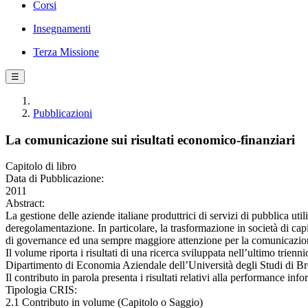
Corsi
Insegnamenti
Terza Missione
☰
Pubblicazioni
La comunicazione sui risultati economico-finanziari
Capitolo di libro
Data di Pubblicazione:
2011
Abstract:
La gestione delle aziende italiane produttrici di servizi di pubblica ut
deregolamentazione. In particolare, la trasformazione in società di cap
di governance ed una sempre maggiore attenzione per la comunicazione
Il volume riporta i risultati di una ricerca sviluppata nell’ultimo tr
Dipartimento di Economia Aziendale dell’Università degli Studi di Br
Il contributo in parola presenta i risultati relativi alla performance inf
Tipologia CRIS:
2.1 Contributo in volume (Capitolo o Saggio)