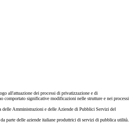
ogo all'attuazione dei processi di privatizzazione e di
o comportato significative modificazioni nelle strutture e nei processi
a delle Amministrazioni e delle Aziende di Pubblici Servizi del
a parte delle aziende italiane produttrici di servizi di pubblica utilità.