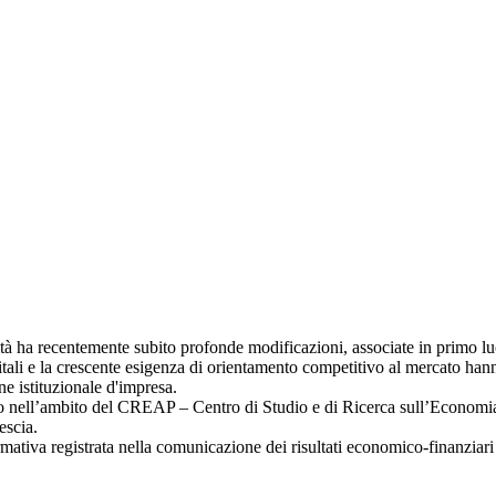
ilità ha recentemente subito profonde modificazioni, associate in primo lu
itali e la crescente esigenza di orientamento competitivo al mercato hann
 istituzionale d'impresa.
iennio nell’ambito del CREAP – Centro di Studio e di Ricerca sull’Economi
escia.
ormativa registrata nella comunicazione dei risultati economico-finanziari d