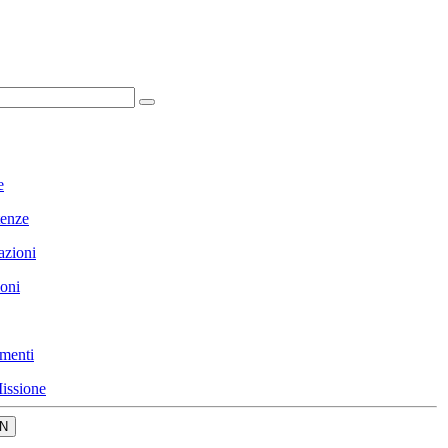
e
enze
azioni
ioni
menti
issione
N