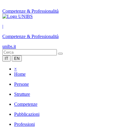
Competenze & Professionalità
|
Competenze & Professionalità
unibs.it
IT
EN
×
Home
Persone
Strutture
Competenze
Pubblicazioni
Professioni