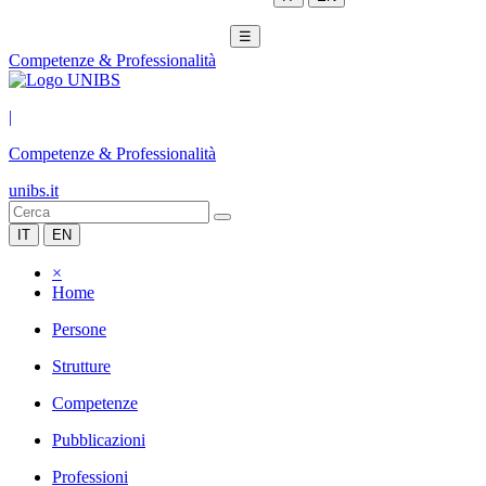
☰
Competenze & Professionalità
|
Competenze & Professionalità
unibs.it
IT
EN
×
Home
Persone
Strutture
Competenze
Pubblicazioni
Professioni