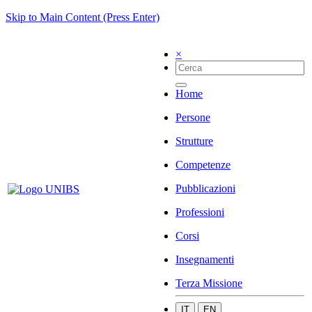
Skip to Main Content (Press Enter)
×
Home
Persone
Strutture
Competenze
Pubblicazioni
Professioni
Corsi
Insegnamenti
Terza Missione
IT
EN