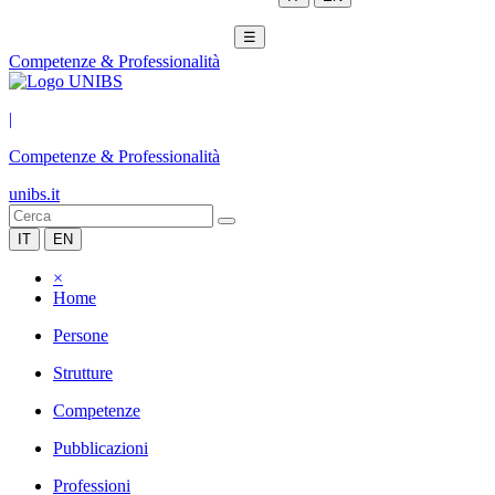
☰
Competenze & Professionalità
|
Competenze & Professionalità
unibs.it
IT
EN
×
Home
Persone
Strutture
Competenze
Pubblicazioni
Professioni