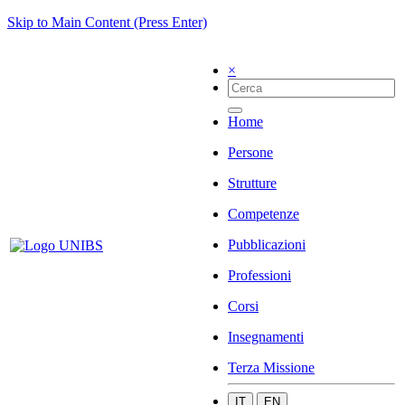
Skip to Main Content (Press Enter)
×
Home
Persone
Strutture
Competenze
Pubblicazioni
Professioni
Corsi
Insegnamenti
Terza Missione
IT
EN