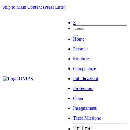
Skip to Main Content (Press Enter)
×
Home
Persone
Strutture
Competenze
Pubblicazioni
Professioni
Corsi
Insegnamenti
Terza Missione
IT
EN