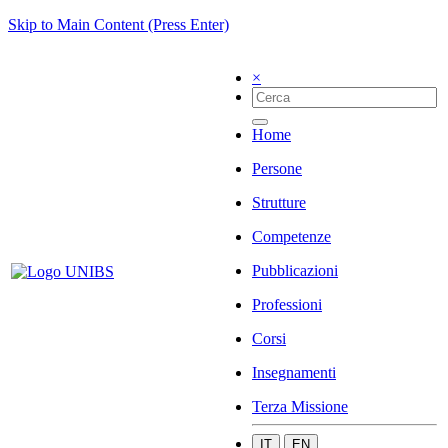
Skip to Main Content (Press Enter)
×
Home
Persone
Strutture
Competenze
Pubblicazioni
Professioni
Corsi
Insegnamenti
Terza Missione
IT
EN