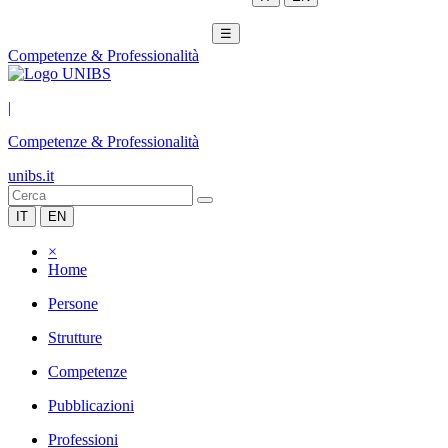
☰
Competenze & Professionalità
|
Competenze & Professionalità
unibs.it
IT
EN
×
Home
Persone
Strutture
Competenze
Pubblicazioni
Professioni