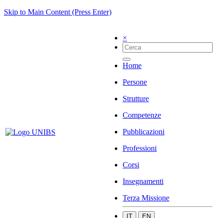
Skip to Main Content (Press Enter)
×
Home
Persone
Strutture
Competenze
Pubblicazioni
Professioni
Corsi
Insegnamenti
Terza Missione
IT
EN