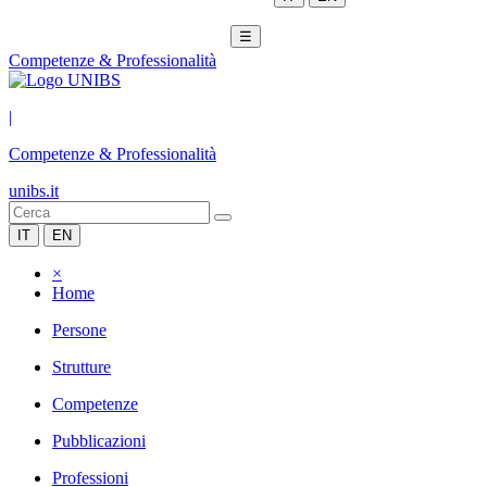
☰
Competenze & Professionalità
|
Competenze & Professionalità
unibs.it
IT
EN
×
Home
Persone
Strutture
Competenze
Pubblicazioni
Professioni