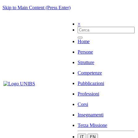
Skip to Main Content (Press Enter)
×
Home
Persone
Strutture
Competenze
Pubblicazioni
Professioni
Corsi
Insegnamenti
Terza Missione
IT
EN