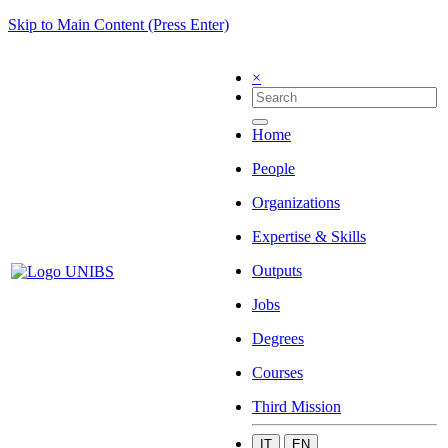
Skip to Main Content (Press Enter)
×
Home
People
Organizations
Expertise & Skills
Outputs
Jobs
Degrees
Courses
Third Mission
IT
EN