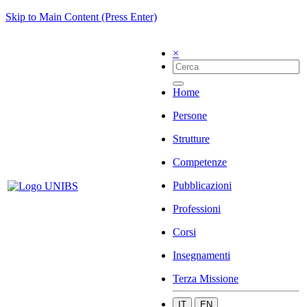
Skip to Main Content (Press Enter)
×
Home
Persone
Strutture
Competenze
Pubblicazioni
Professioni
Corsi
Insegnamenti
Terza Missione
IT
EN