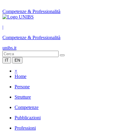
Competenze & Professionalità
|
Competenze & Professionalità
unibs.it
IT
EN
×
Home
Persone
Strutture
Competenze
Pubblicazioni
Professioni