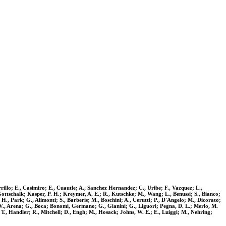
rrillo; E., Casimiro; E., Cuautle; A., Sanchez Hernandez; C., Uribe; F., Vazquez; L.,
, Gottschalk; Kasper, P. H.; Kreymer, A. E.; R., Kutschke; M., Wang; L., Benussi; S., Bianco;
H., Park; G., Alimonti; S., Barberis; M., Boschini; A., Cerutti; P., D'Angelo; M., Dicorato;
F.; V., Arena; G., Boca; Bonomi, Germano; G., Gianini; G., Liguori; Pegna, D. L.; Merlo, M.
; T., Handler; R., Mitchell; D., Engh; M., Hosack; Johns, W. E.; E., Luiggi; M., Nehring;