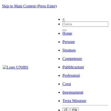
Skip to Main Content (Press Enter)
×
Home
Persone
Strutture
Competenze
Pubblicazioni
Professioni
Corsi
Insegnamenti
Terza Missione
IT
EN