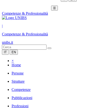
☰
Competenze & Professionalità
|
Competenze & Professionalità
unibs.it
IT
EN
×
Home
Persone
Strutture
Competenze
Pubblicazioni
Professioni