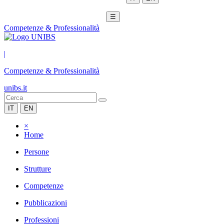
☰
Competenze & Professionalità
|
Competenze & Professionalità
unibs.it
IT
EN
×
Home
Persone
Strutture
Competenze
Pubblicazioni
Professioni