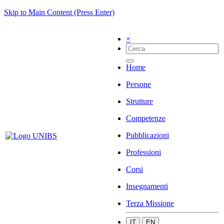
Skip to Main Content (Press Enter)
×
Home
Persone
Strutture
Competenze
Pubblicazioni
Professioni
Corsi
Insegnamenti
Terza Missione
IT
EN