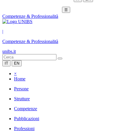
☰
Competenze & Professionalità
|
Competenze & Professionalità
unibs.it
IT
EN
×
Home
Persone
Strutture
Competenze
Pubblicazioni
Professioni