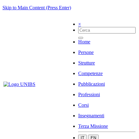
Skip to Main Content (Press Enter)
×
Home
Persone
Strutture
Competenze
Pubblicazioni
Professioni
Corsi
Insegnamenti
Terza Missione
IT
EN