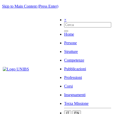
Skip to Main Content (Press Enter)
×
Home
Persone
Strutture
Competenze
Pubblicazioni
Professioni
Corsi
Insegnamenti
Terza Missione
IT
EN