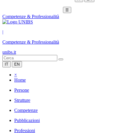
☰
Competenze & Professionalità
|
Competenze & Professionalità
unibs.it
IT
EN
×
Home
Persone
Strutture
Competenze
Pubblicazioni
Professioni