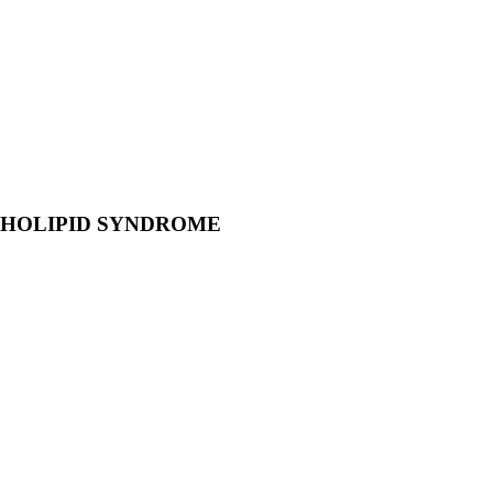
SPHOLIPID SYNDROME