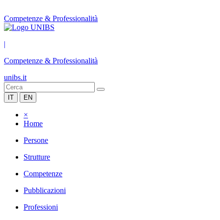
Competenze & Professionalità
|
Competenze & Professionalità
unibs.it
IT
EN
×
Home
Persone
Strutture
Competenze
Pubblicazioni
Professioni