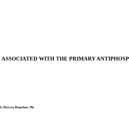
RE ASSOCIATED WITH THE PRIMARY ANTIPHO
Pl; Alarcon Riquelme, Me