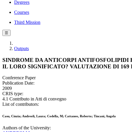
Degrees
Courses
Third Mission
☰
Outputs
SINDROME DA ANTICORPI ANTIFOSFOLIPIDI 
IL LORO SIGNIFICATO? VALUTAZIONE DI 16
Conference Paper
Publication Date:
2009
CRIS type:
4.1 Contributo in Atti di convegno
List of contributors:
Casu, Cinzia; Andreoli, Laura; Codella, M; Cattaneo, Roberto; Tincani, Angela
Authors of the University: