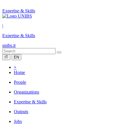
Expertise & Skills
|
Expertise & Skills
unibs.it
IT
EN
×
Home
People
Organizations
Expertise & Skills
Outputs
Jobs