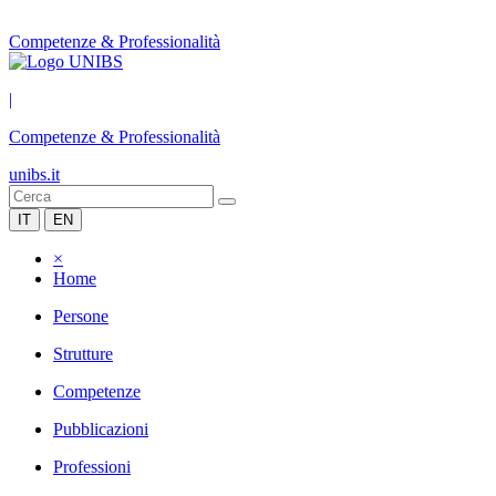
Competenze & Professionalità
|
Competenze & Professionalità
unibs.it
IT
EN
×
Home
Persone
Strutture
Competenze
Pubblicazioni
Professioni