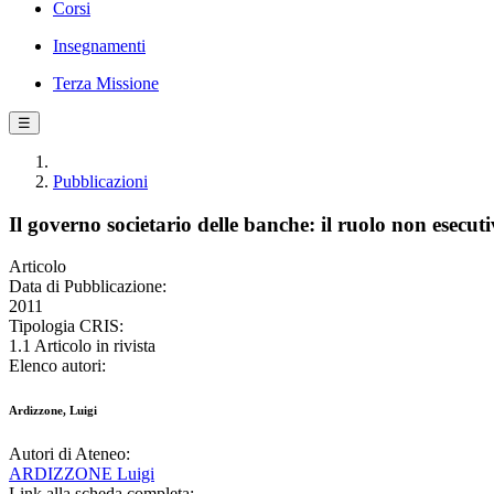
Corsi
Insegnamenti
Terza Missione
☰
Pubblicazioni
Il governo societario delle banche: il ruolo non esecut
Articolo
Data di Pubblicazione:
2011
Tipologia CRIS:
1.1 Articolo in rivista
Elenco autori:
Ardizzone, Luigi
Autori di Ateneo:
ARDIZZONE Luigi
Link alla scheda completa: