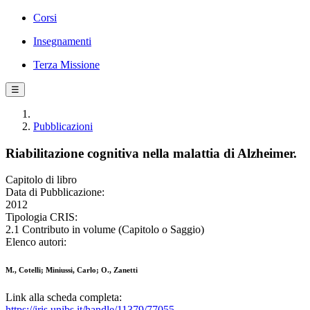
Corsi
Insegnamenti
Terza Missione
☰
Pubblicazioni
Riabilitazione cognitiva nella malattia di Alzheimer.
Capitolo di libro
Data di Pubblicazione:
2012
Tipologia CRIS:
2.1 Contributo in volume (Capitolo o Saggio)
Elenco autori:
M., Cotelli; Miniussi, Carlo; O., Zanetti
Link alla scheda completa:
https://iris.unibs.it/handle/11379/77055