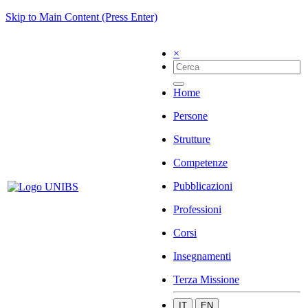
Skip to Main Content (Press Enter)
×
Home
Persone
Strutture
Competenze
Pubblicazioni
Professioni
Corsi
Insegnamenti
Terza Missione
IT
EN