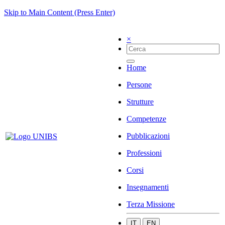
Skip to Main Content (Press Enter)
×
Home
Persone
Strutture
Competenze
Pubblicazioni
Professioni
Corsi
Insegnamenti
Terza Missione
IT
EN