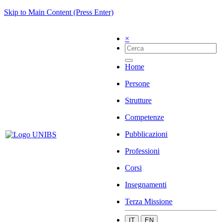
Skip to Main Content (Press Enter)
×
Home
Persone
Strutture
Competenze
Pubblicazioni
Professioni
Corsi
Insegnamenti
Terza Missione
IT
EN