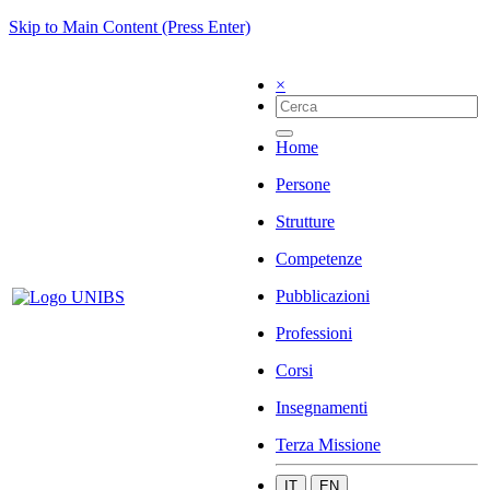
Skip to Main Content (Press Enter)
×
Home
Persone
Strutture
Competenze
Pubblicazioni
Professioni
Corsi
Insegnamenti
Terza Missione
IT
EN