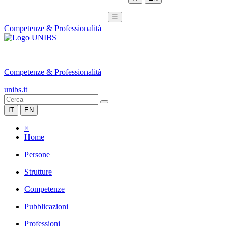
☰
Competenze & Professionalità
|
Competenze & Professionalità
unibs.it
IT
EN
×
Home
Persone
Strutture
Competenze
Pubblicazioni
Professioni