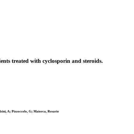
ients treated with cyclosporin and steroids.
calzini, A; Pizzoccolo, G; Maiorca, Rosario