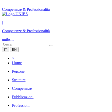
Competenze & Professionalità
|
Competenze & Professionalità
unibs.it
IT
EN
×
Home
Persone
Strutture
Competenze
Pubblicazioni
Professioni