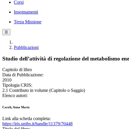
Corsi
Insegnamenti
Terza Missione
☰
Pubblicazioni
Studio dell’attività di regolazione del metabolismo ener
Capitolo di libro
Data di Pubblicazione:
2010
Tipologia CRIS:
2.1 Contributo in volume (Capitolo o Saggio)
Elenco autori:
Caroli, Anna Maria
Link alla scheda completa:
https://iris.unibs.it/handle/11379/70448
Titolo del libro: