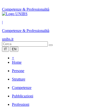
Competenze & Professionalità
|
Competenze & Professionalità
unibs.it
IT
EN
×
Home
Persone
Strutture
Competenze
Pubblicazioni
Professioni