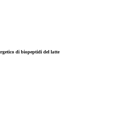
getico di biopeptidi del latte