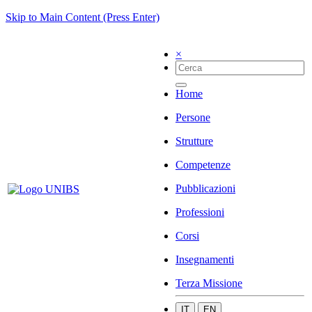
Skip to Main Content (Press Enter)
×
Home
Persone
Strutture
Competenze
Pubblicazioni
Professioni
Corsi
Insegnamenti
Terza Missione
IT
EN