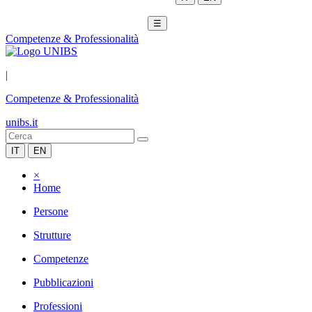
☰
Competenze & Professionalità
|
Competenze & Professionalità
unibs.it
IT
EN
×
Home
Persone
Strutture
Competenze
Pubblicazioni
Professioni