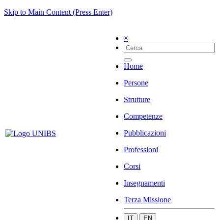
Skip to Main Content (Press Enter)
×
Home
Persone
Strutture
Competenze
Pubblicazioni
Professioni
Corsi
Insegnamenti
Terza Missione
IT
EN