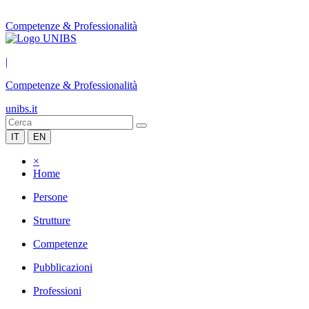
Competenze & Professionalità
|
Competenze & Professionalità
unibs.it
IT
EN
×
Home
Persone
Strutture
Competenze
Pubblicazioni
Professioni