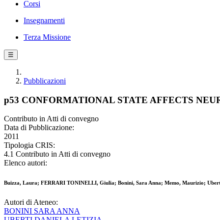
Corsi
Insegnamenti
Terza Missione
☰
Pubblicazioni
p53 CONFORMATIONAL STATE AFFECTS NE
Contributo in Atti di convegno
Data di Pubblicazione:
2011
Tipologia CRIS:
4.1 Contributo in Atti di convegno
Elenco autori:
Buizza, Laura; FERRARI TONINELLI, Giulia; Bonini, Sara Anna; Memo, Maurizio; Uberti
Autori di Ateneo:
BONINI SARA ANNA
UBERTI DANIELA LETIZIA