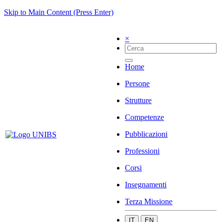
Skip to Main Content (Press Enter)
×
Home
Persone
Strutture
Competenze
Pubblicazioni
Professioni
Corsi
Insegnamenti
Terza Missione
IT
EN