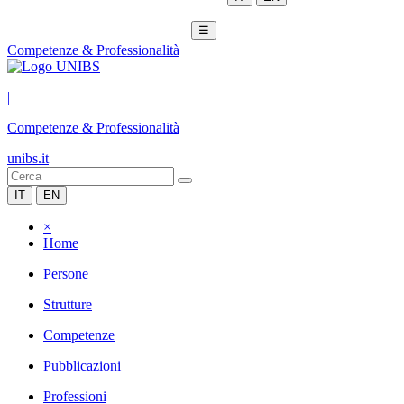
☰
Competenze & Professionalità
|
Competenze & Professionalità
unibs.it
IT
EN
×
Home
Persone
Strutture
Competenze
Pubblicazioni
Professioni