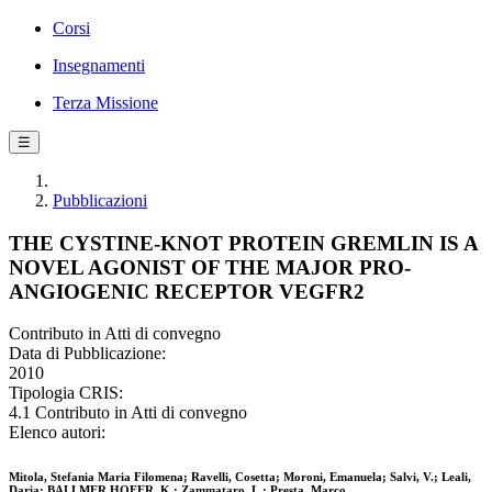
Corsi
Insegnamenti
Terza Missione
☰
Pubblicazioni
THE CYSTINE-KNOT PROTEIN GREMLIN IS A
NOVEL AGONIST OF THE MAJOR PRO-
ANGIOGENIC RECEPTOR VEGFR2
Contributo in Atti di convegno
Data di Pubblicazione:
2010
Tipologia CRIS:
4.1 Contributo in Atti di convegno
Elenco autori:
Mitola, Stefania Maria Filomena; Ravelli, Cosetta; Moroni, Emanuela; Salvi, V.; Leali,
Daria; BALLMER HOFER, K.; Zammataro, L.; Presta, Marco