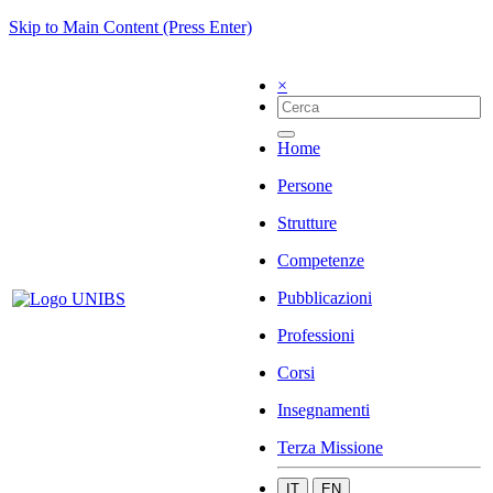
Skip to Main Content (Press Enter)
×
Home
Persone
Strutture
Competenze
Pubblicazioni
Professioni
Corsi
Insegnamenti
Terza Missione
IT
EN