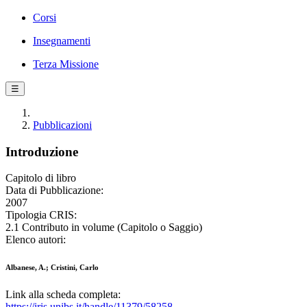
Corsi
Insegnamenti
Terza Missione
☰
Pubblicazioni
Introduzione
Capitolo di libro
Data di Pubblicazione:
2007
Tipologia CRIS:
2.1 Contributo in volume (Capitolo o Saggio)
Elenco autori:
Albanese, A.; Cristini, Carlo
Link alla scheda completa:
https://iris.unibs.it/handle/11379/58258