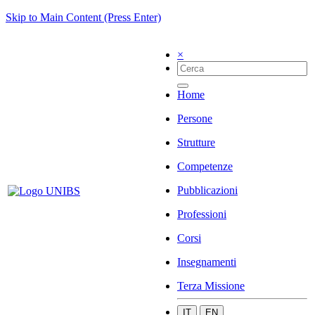
Skip to Main Content (Press Enter)
×
Home
Persone
Strutture
Competenze
Pubblicazioni
Professioni
Corsi
Insegnamenti
Terza Missione
IT
EN