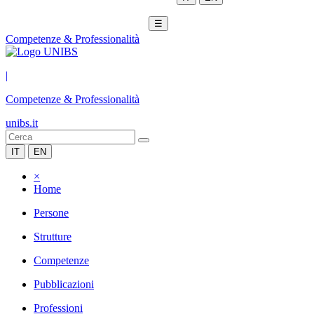
☰
Competenze & Professionalità
|
Competenze & Professionalità
unibs.it
IT
EN
×
Home
Persone
Strutture
Competenze
Pubblicazioni
Professioni