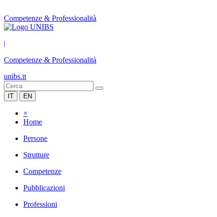
Competenze & Professionalità
|
Competenze & Professionalità
unibs.it
IT
EN
×
Home
Persone
Strutture
Competenze
Pubblicazioni
Professioni