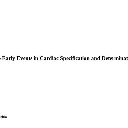
 Early Events in Cardiac Specification and Determina
rizia